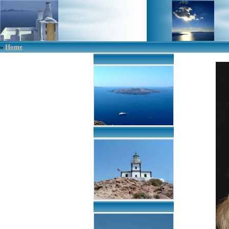
»
Home