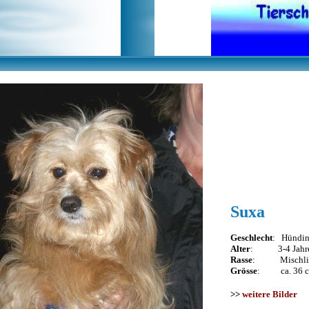
Suxa
Geschlecht
: Hündi
Alter
: 3-4 Jahr
Rasse
: Mischli
Grösse
: ca. 36 
>>
weitere Bilder
<