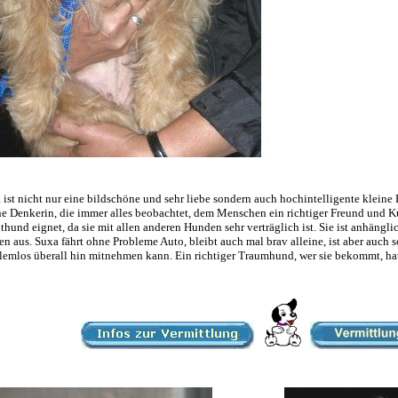
 ist nicht nur eine bildschöne und sehr liebe sondern auch hochintelligente kleine 
ne Denkerin, die immer alles beobachtet, dem Menschen ein richtiger Freund und Ku
thund eignet, da sie mit allen anderen Hunden sehr verträglich ist. Sie ist anhängl
en aus. Suxa fährt ohne Probleme Auto, bleibt auch mal brav alleine, ist aber auch s
lemlos überall hin mitnehmen kann. Ein richtiger Traumhund, wer sie bekommt, ha