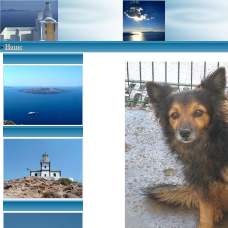
»
Home