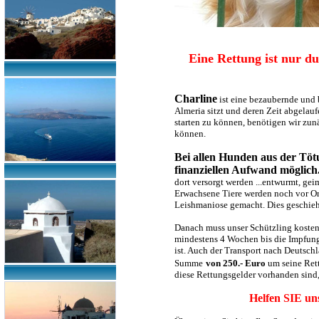
Eine Rettung ist nur d
Charline
ist eine bezaubernde und
Almeria sitzt und deren Zeit abgelau
starten zu können, benötigen wir zun
können.
Bei allen Hunden aus der Tötu
finanziellen Aufwand möglich.
dort versorgt werden ...entwurmt, ge
Erwachsene Tiere werden noch vor Ort
Leishmaniose gemacht. Dies geschieht
Danach muss unser Schützling koste
mindestens 4 Wochen bis die Impfung 
ist. Auch der Transport nach Deutschl
Summe
von 250.- Euro
um seine Rett
diese Rettungsgelder vorhanden sind,
Helfen SIE uns