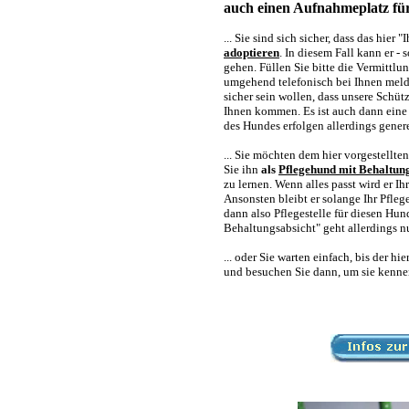
auch einen Aufnahmeplatz für
... Sie sind sich sicher, dass das hie
adoptieren
. In diesem Fall kann er -
gehen. Füllen Sie bitte die Vermittl
umgehend telefonisch bei Ihnen melde
sicher sein wollen, dass unsere Schü
Ihnen kommen. Es ist auch dann eine
des Hundes erfolgen allerdings gener
... Sie möchten dem hier vorgestellt
Sie ihn
als
Pflegehund mit Behaltun
zu lernen. Wenn alles passt wird er I
Ansonsten bleibt er solange Ihr Pfle
dann also Pflegestelle für diesen Hu
Behaltungsabsicht" geht allerdings
... oder Sie warten einfach, bis der 
und besuchen Sie dann, um sie kennen