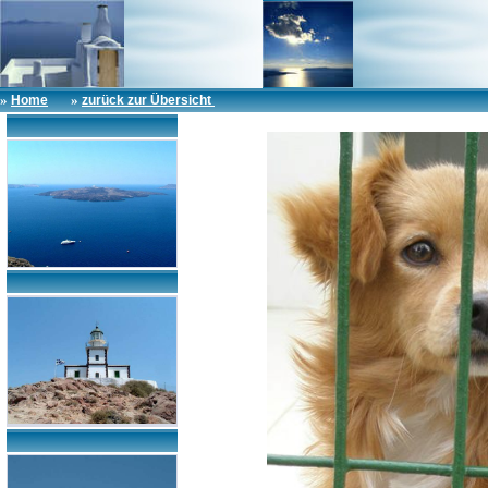
»
»
Home
zurück zur Übersicht