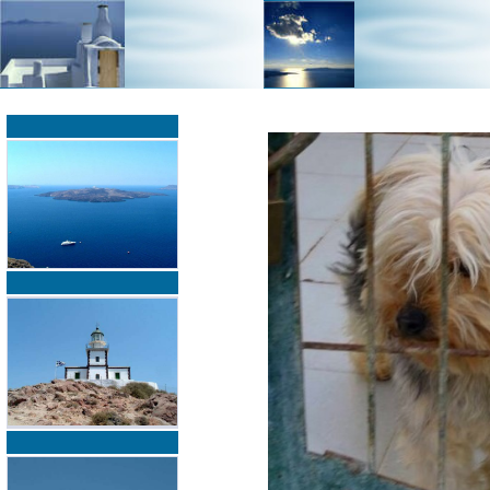
»
»
Home
zurück zur Übersicht