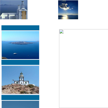
»
»
Home
zurück zur Übersicht