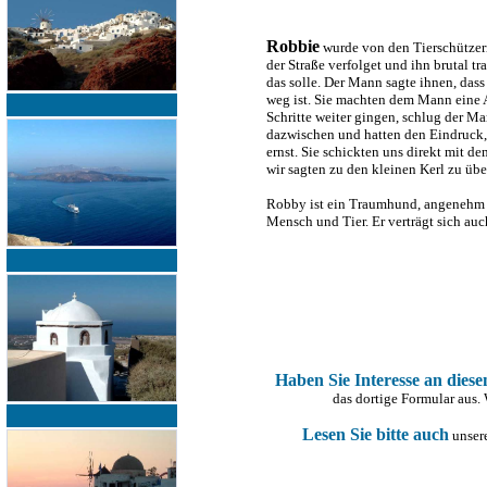
Robbie
wurde von den Tierschützern
der Straße verfolget und ihn brutal 
das solle. Der Mann sagte ihnen, dass 
weg ist. Sie machten dem Mann eine A
Schritte weiter gingen, schlug der M
dazwischen und hatten den Eindruck, 
ernst. Sie schickten uns direkt mit d
wir sagten zu den kleinen Kerl zu ü
Robby ist ein Traumhund, angenehm u
Mensch und Tier. Er verträgt sich au
Haben Sie Interesse an dies
das dortige Formular aus.
Lesen Sie bitte auch
unsere