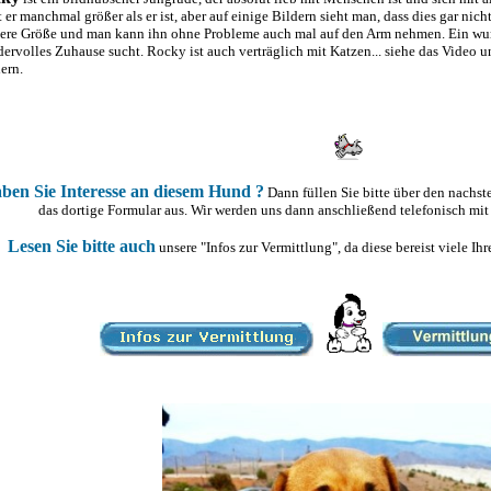
t er manchmal größer als er ist, aber auf einige Bildern sieht man, dass dies gar nich
lere Größe und man kann ihn ohne Probleme auch mal auf den Arm nehmen. Ein wun
ervolles Zuhause sucht. Rocky ist auch verträglich mit Katzen... siehe das Video un
ern.
ben Sie Interesse an diesem Hund ?
Dann füllen Sie bitte über den nachs
das dortige Formular aus. Wir werden uns dann anschließend telefonisch mit
Lesen Sie bitte auch
unsere "Infos zur Vermittlung", da diese bereist viele I