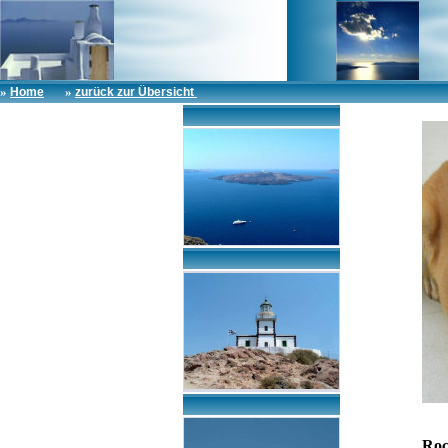
»
»
Home
zurück zur Übersicht
Ro