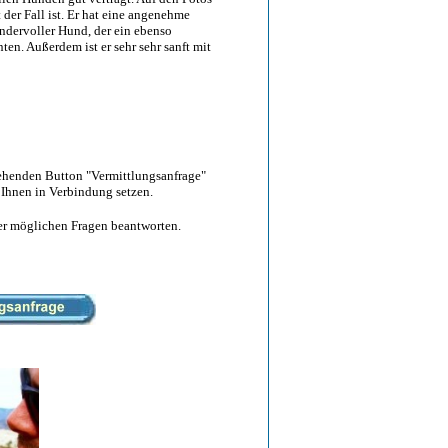
t der Fall ist. Er hat eine angenehme
dervoller Hund, der ein ebenso
ten. Außerdem ist er sehr sehr sanft mit
tehenden Button "Vermittlungsanfrage"
 Ihnen in Verbindung setzen.
hrer möglichen Fragen beantworten.