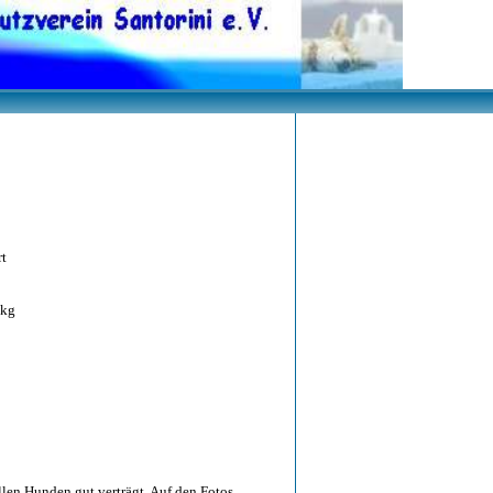
rt
 kg
allen Hunden gut verträgt. Auf den Fotos