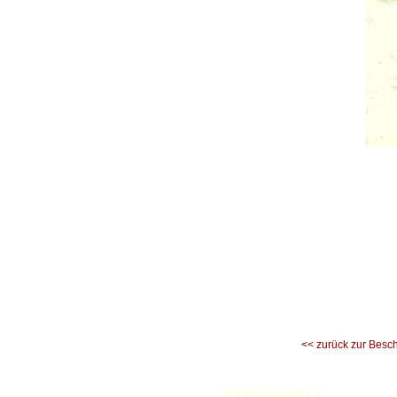
<< zurück zur Besc
©
TSV Santorini e.V.