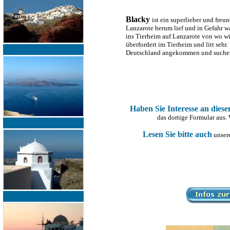
Blacky
ist ein superlieber und fr
Lanzarote herum lief und in Gefahr w
ins Tierheim auf Lanzarote von wo w
überfordert im Tierheim und litt sehr.
Deutschland angekommen und suchen 
Haben Sie Interesse an dies
das dortige Formular aus.
Lesen Sie bitte auch
unsere