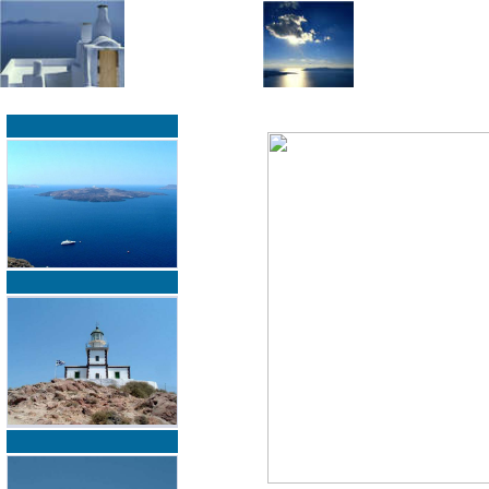
»
»
Home
zurück zur Übersicht