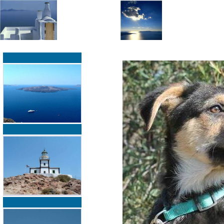
»
»
Home
zurück zur Übersicht