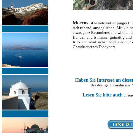
Moccus
ist wundervoller junger Hu
sich ruhend, ausgeglichen. Mit kleine
etwas ganz Besonderes und wird einma
Hunden und ist immer gutmütig und s
Kilo und wird sicher noch ein Stück
Charakter eines Teddybärs.
Haben Sie Interesse an dies
das dortige Formular aus.
Lesen Sie bitte auch
unsere