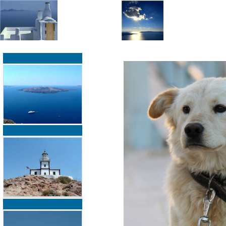
»
»
Home
zurück zur Übersicht