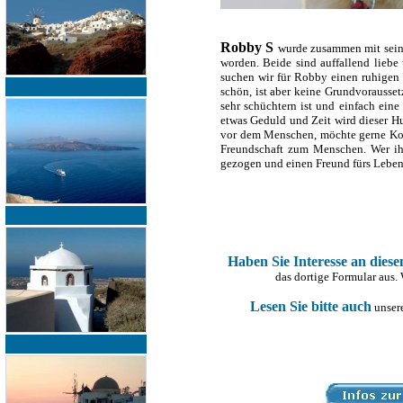
Robby S
wurde zusammen mit seine
worden. Beide sind auffallend liebe 
suchen wir für Robby einen ruhigen 
schön, ist aber keine Grundvorausse
sehr schüchtern ist und einfach eine
etwas Geduld und Zeit wird dieser Hu
vor dem Menschen, möchte gerne Konta
Freundschaft zum Menschen. Wer ih
gezogen und einen Freund fürs Leben
Haben Sie Interesse an dies
das dortige Formular aus.
Lesen Sie bitte auch
unsere