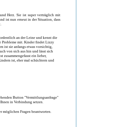
und Herz. Sie ist super verträglich mit
 ist nun erneut in der Situation, dass
.
 ordentlich an der Leine und kennt die
 Probleme mit. Kinder findet Lizzy
 ist sie anfangs etwas vorsichtig,
uch von sich aus hin und lässt sich
ist zusammengefasst ein lieber,
indern ist, eher mal schüchtern und
tehenden Button "Vermittlungsanfrage"
 Ihnen in Verbindung setzen.
hrer möglichen Fragen beantworten.