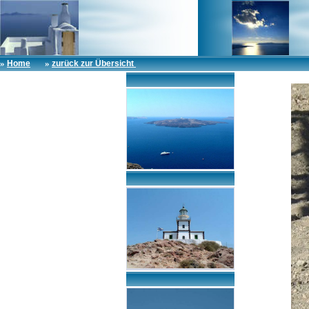
»
»
Home
zurück zur Übersicht