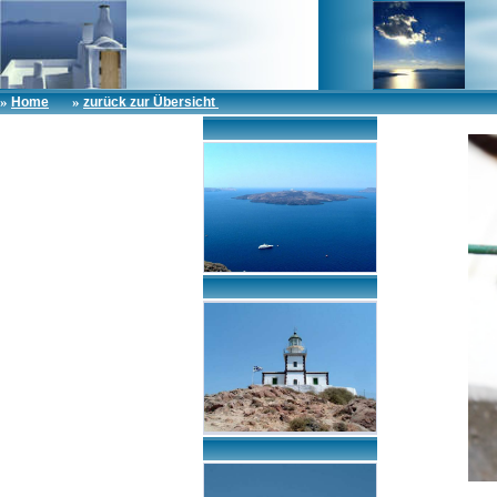
»
»
Home
zurück zur Übersicht