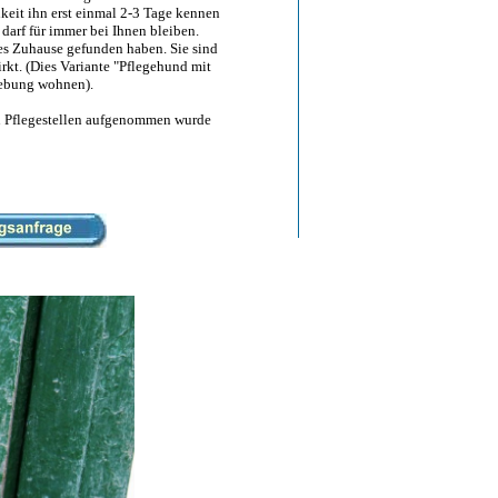
eit ihn erst einmal 2-3 Tage kennen
darf für immer bei Ihnen bleiben.
ges Zuhause gefunden haben. Sie sind
rkt. (Dies Variante "Pflegehund mit
gebung wohnen).
enen Pflegestellen aufgenommen wurde