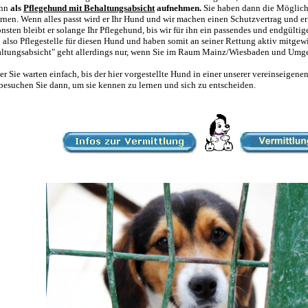
ihn
als
Pflegehund mit Behaltungsabsicht
aufnehmen.
Sie haben dann die Möglichk
ernen. Wenn alles passt wird er Ihr Hund und wir machen einen Schutzvertrag und er 
nsten bleibt er solange Ihr Pflegehund, bis wir für ihn ein passendes und endgülti
 also Pflegestelle für diesen Hund und haben somit an seiner Rettung aktiv mitgewi
ltungsabsicht" geht allerdings nur, wenn Sie im Raum Mainz/Wiesbaden und Um
oder Sie warten einfach, bis der hier vorgestellte Hund in einer unserer vereinseig
besuchen Sie dann, um sie kennen zu lernen und sich zu entscheiden.