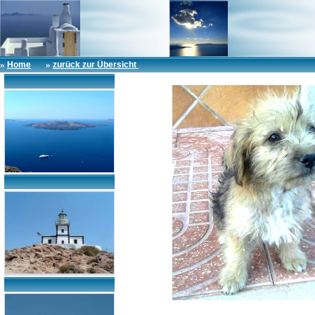
»
»
Home
zurück zur Übersicht