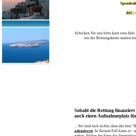
Spendenk
BIC:
Schicken Sie uns bitte kurz eine Inf
wir die Rettungskette starten k
Sobald die Rettung finanziert
auch einen Aufnahmeplatz für
... Sie sind sich sicher, dass das hie
adoptieren
. In diesem Fall kann er -
gehen. Füllen Sie bitte die Vermittl