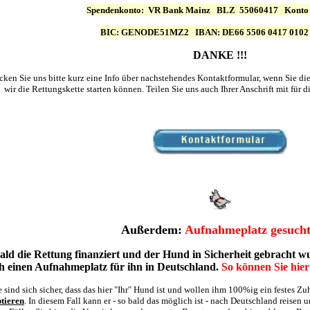
Spendenkonto:
VR Bank Mainz
BLZ
55060417
Konto
BIC: GENODE51MZ2 IBAN: DE66 5506 0417 0102 
DANKE !!!
cken Sie uns bitte kurz eine Info über nachstehendes Kontaktformular, wenn Sie d
wir die Rettungskette starten können. Teilen Sie uns auch Ihrer Anschrift mit für
Außerdem:
Aufnahmeplatz gesucht
ald die Rettung finanziert und der Hund in Sicherheit gebracht wu
h einen Aufnahmeplatz für ihn in Deutschland.
So können Sie hier
Sie sind sich sicher, dass das hier "Ihr" Hund ist und wollen ihm 100%ig ein festes Z
tieren
. In diesem Fall kann er - so bald das möglich ist - nach Deutschland reisen 