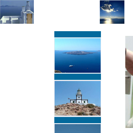
»
»
Home
zurück zur Übersicht