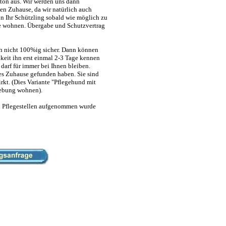
tton aus. Wir werden uns dann
en Zuhause, da wir natürlich auch
nn Ihr Schützling sobald wie möglich zu
he wohnen. Übergabe und Schutzvertrag
ch nicht 100%ig sicher. Dann können
eit ihn erst einmal 2-3 Tage kennen
darf für immer bei Ihnen bleiben.
ges Zuhause gefunden haben. Sie sind
rkt. (Dies Variante "Pflegehund mit
gebung wohnen).
enen Pflegestellen aufgenommen wurde