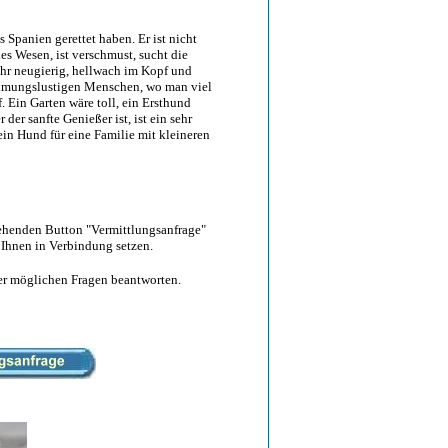
us Spanien gerettet haben. Er ist nicht
les Wesen, ist verschmust, sucht die
ehr neugierig, hellwach im Kopf und
rnehmungslustigen Menschen, wo man viel
. Ein Garten wäre toll, ein Ersthund
er sanfte Genießer ist, ist ein sehr
kein Hund für eine Familie mit kleineren
tehenden Button "Vermittlungsanfrage"
 Ihnen in Verbindung setzen.
hrer möglichen Fragen beantworten.