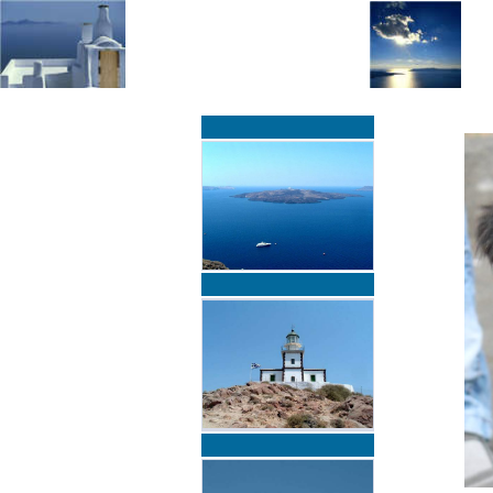
»
»
Home
zurück zur Übersicht