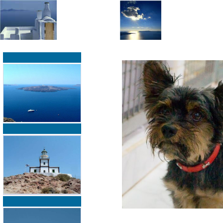
»
»
Home
zurück zur Übersicht