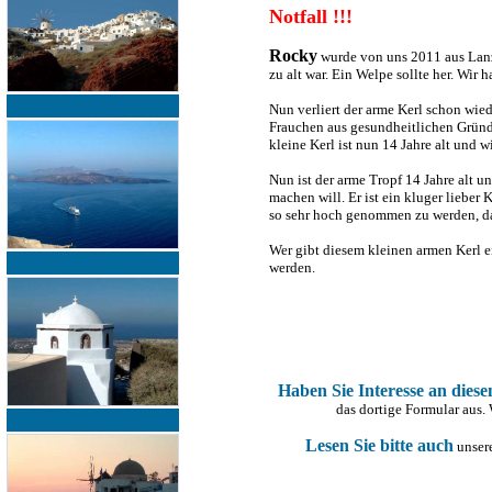
Notfall !!!
Rocky
wurde von uns 2011 aus Lanza
zu alt war. Ein Welpe sollte her. Wir
Nun verliert der arme Kerl schon wie
Frauchen aus gesundheitlichen Gründe
kleine Kerl ist nun 14 Jahre alt und wi
Nun ist der arme Tropf 14 Jahre alt u
machen will. Er ist ein kluger lieber 
so sehr hoch genommen zu werden, da 
Wer gibt diesem kleinen armen Kerl ein
werden.
Haben Sie Interesse an dies
das dortige Formular aus.
Lesen Sie bitte auch
unsere