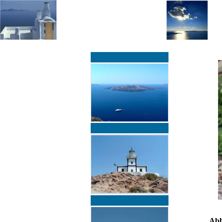
»
»
Home
zurück zur Übersicht
Ab