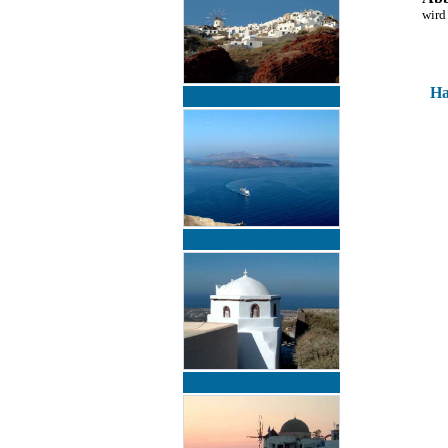
wird
Ha