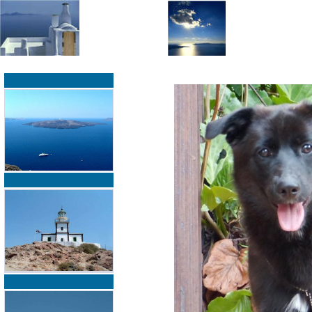
»
»
Home
zurück zur Übersicht