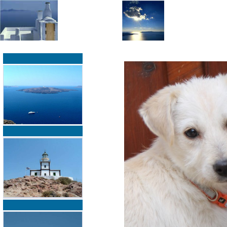
»
»
Home
zurück zur Übersicht