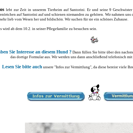
hos
lebt zur Zeit in unserem Tierheim auf Santorini. Er und seine 9 Geschwiste
enörtchen auf Santorini auf und schienen niemanden zu gehören. Wir nahmen uns de
 sehr lieb vom Wesen her und bildschön. Wir suchen für sie ein schönes Zuhause.
s wird ab dem 10.2. in seiner Pflegefamilie zu besuchen sein.
ben Sie Interesse an diesem Hund ?
Dann füllen Sie bitte über den nachs
das dortige Formular aus. Wir werden uns dann anschließend telefonisch mit
Lesen Sie bitte auch
unsere "Infos zur Vermittlung", da diese bereist viele I