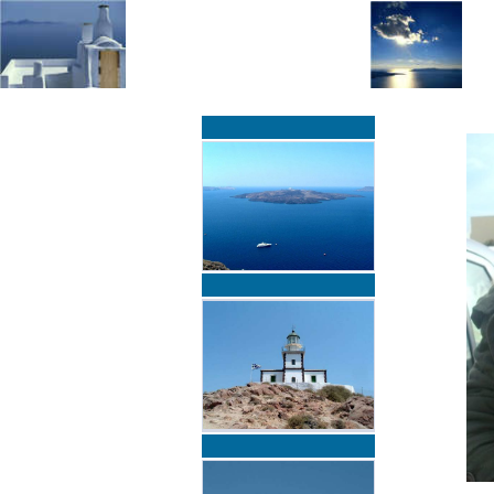
»
»
Home
zurück zur Übersicht