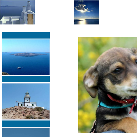
»
»
Home
zurück zur Übersicht