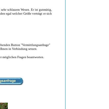
sehr schlauem Wesen. Er ist gutmütig,
n egal welcher Größe verträgt er sich
tehenden Button "Vermittlungsanfrage"
 Ihnen in Verbindung setzen.
hrer möglichen Fragen beantworten.