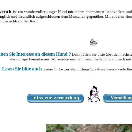
verick
ist ein wundervoller junger Hund mit einem charmanten liebevollem und 
nglich und freundlich aufgeschlossen dem Menschen gegenüber. Mit anderen Hunde
. Ein richtig toller Kerl.
ben Sie Interesse an diesem Hund ?
Dann füllen Sie bitte über den nachs
das dortige Formular aus. Wir werden uns dann anschließend telefonisch mit
Lesen Sie bitte auch
unsere "Infos zur Vermittlung", da diese bereist viele I