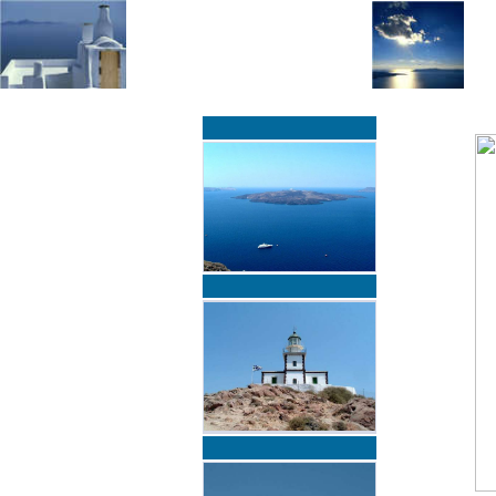
»
»
Home
zurück zur Übersicht