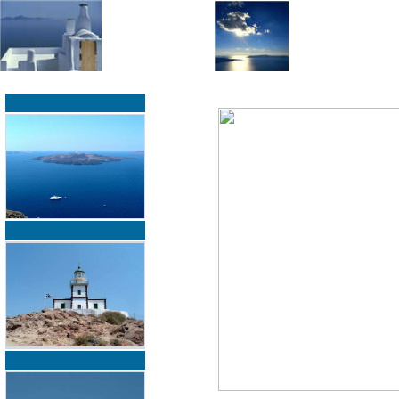
»
»
Home
zurück zur Übersicht