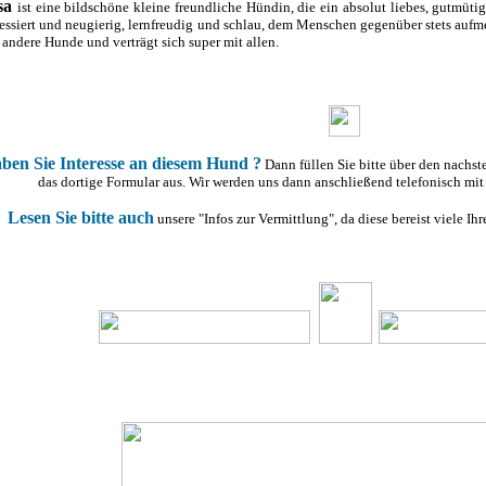
sa
ist eine bildschöne kleine freundliche Hündin, die ein absolut liebes, gutmütig
ressiert und neugierig, lernfreudig und schlau, dem Menschen gegenüber stets aufm
t andere Hunde und verträgt sich super mit allen.
ben Sie Interesse an diesem Hund ?
Dann füllen Sie bitte über den nachs
das dortige Formular aus. Wir werden uns dann anschließend telefonisch mit
Lesen Sie bitte auch
unsere "Infos zur Vermittlung", da diese bereist viele I