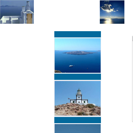
»
»
Home
zurück zur Übersicht