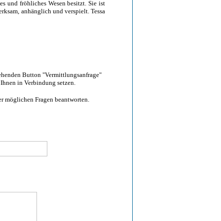
es und fröhliches Wesen besitzt. Sie ist
erksam, anhänglich und verspielt. Tessa
tehenden Button "Vermittlungsanfrage"
 Ihnen in Verbindung setzen.
hrer möglichen Fragen beantworten.