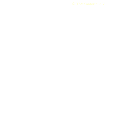
©
TSV Santorini e.V.