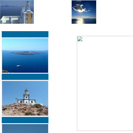
»
»
Home
zurück zur Übersicht