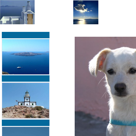
»
»
Home
zurück zur Übersicht