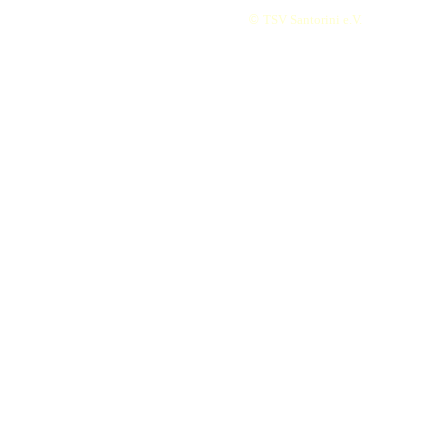
©
TSV Santorini e.V.