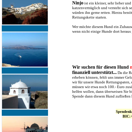
Ninjo
ist ein kleiner, sehr lieber u
katzenverträglich und versteht sich se
würden ihn gerne retten. Hierzu benö
Rettungskette starten.
Wer möchte diesem Hund ein Zuhause ge
wenn nicht einige Hunde dort heraus
Wir suchen für diesen Hund
n
finanziell unterstützt...
Da die R
erheben können, fehlt uns immer Geld
wir für unsere Hunde Rettungspaten, d
müssen wir etwa noch 100.- Euro zusä
helfen wollen, dann überweisen Sie b
Spende dann diesem Hund zufließen l
Spendenk
BIC: