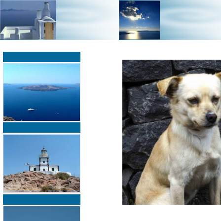
»
»
Home
zurück zur Übersicht