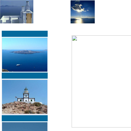
»
»
Home
zurück zur Übersicht