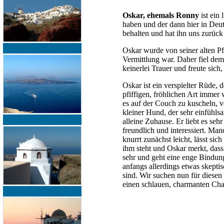
Oskar, ehemals Ronny
ist ein
haben und der dann hier in Deut
behalten und hat ihn uns zurüc
Oskar wurde von seiner alten Pf
Vermittlung war. Daher fiel dem
keinerlei Trauer und freute sic
Oskar ist ein verspielter Rüde,
pfiffigen, fröhlichen Art immer
es auf der Couch zu kuscheln, ve
kleiner Hund, der sehr einfühls
alleine Zuhause. Er liebt es se
freundlich und interessiert. Ma
knurrt zunächst leicht, lässt si
ihm steht und Oskar merkt, dass 
sehr und geht eine enge Bindun
anfangs allerdings etwas skeptis
sind. Wir suchen nun für diesen
einen schlauen, charmanten Cha