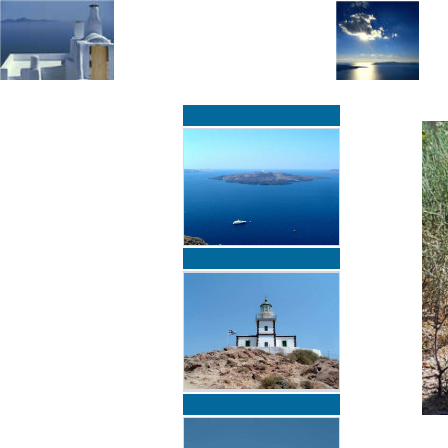
»
»
Home
zurück zur Übersicht