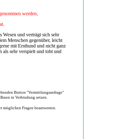
angenommen werden,
at.
es Wesen und verträgt sich sehr
 dem Menschen gegenüber, leicht
 gerne mit Ersthund und nicht ganz
h als sehr verspielt und tobt und
tehenden Button "Vermittlungsanfrage"
 Ihnen in Verbindung setzen.
hrer möglichen Fragen beantworten.