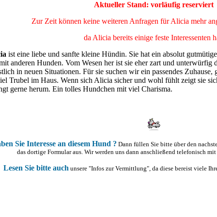
Aktueller Stand: vorläufig reserviert
Zur Zeit können keine weiteren Anfragen für Alicia mehr 
da Alicia bereits einige feste Interessenten h
ia
ist eine liebe und sanfte kleine Hündin. Sie hat ein absolut gutmütig
 mit anderen Hunden. Vom Wesen her ist sie eher zart und unterwürfig
tlich in neuen Situationen. Für sie suchen wir ein passendes Zuhause,
iel Trubel im Haus. Wenn sich Alicia sicher und wohl fühlt zeigt sie sic
ngt gerne herum. Ein tolles Hundchen mit viel Charisma.
ben Sie Interesse an diesem Hund ?
Dann füllen Sie bitte über den nachs
das dortige Formular aus. Wir werden uns dann anschließend telefonisch mit
Lesen Sie bitte auch
unsere "Infos zur Vermittlung", da diese bereist viele I