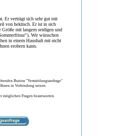
t. Er verträgt sich sehr gut mit
l von hektisch. Er ist in sich
er Größe mit langem seidigen und
e "Sommerfrisur"). Wir wünschen
hen in einem Haushalt mit nicht
ihnen erobern kann.
tehenden Button "Vermittlungsanfrage"
 Ihnen in Verbindung setzen.
hrer möglichen Fragen beantworten.