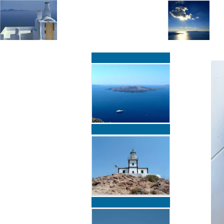
»
»
Home
zurück zur Übersicht