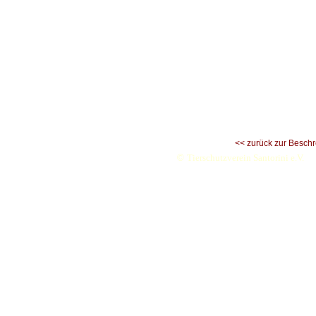
<< zurück zur Besch
©
Tierschutzverein Santorini e.V.