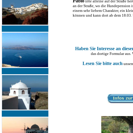
Pablo
irrte alleine auf der Straße h
an der Straße, wo die Hundepension is
einem sehr liebem Charakter, ein kle
können und kann dort ab dem 18.03. 
Haben Sie Interesse an dies
das dortige Formular aus.
Lesen Sie bitte auch
unsere