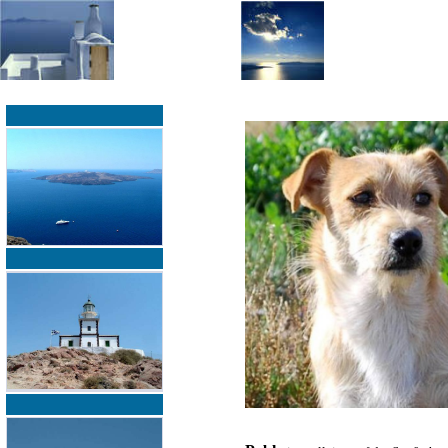
»
»
Home
zurück zur Übersicht