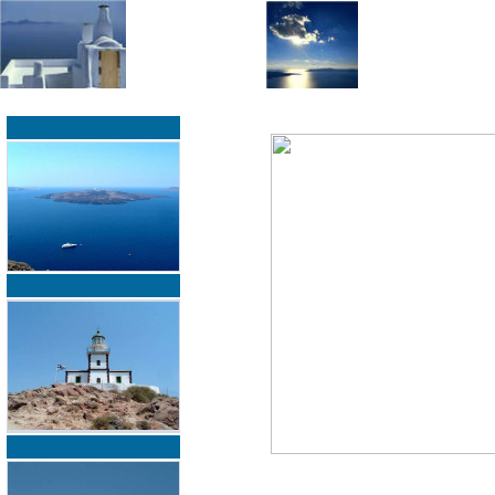
»
»
Home
zurück zur Übersicht