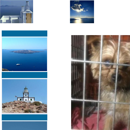
»
»
Home
zurück zur Übersicht