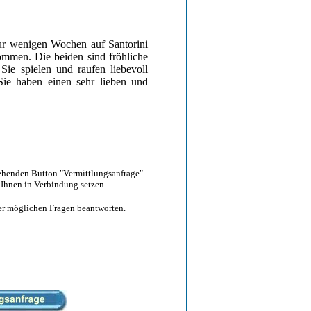
ur wenigen Wochen auf Santorini
kommen. Die beiden sind fröhliche
ie spielen und raufen liebevoll
ie haben einen sehr lieben und
tehenden Button "Vermittlungsanfrage"
 Ihnen in Verbindung setzen.
hrer möglichen Fragen beantworten.