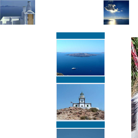
»
»
Home
zurück zur Übersicht