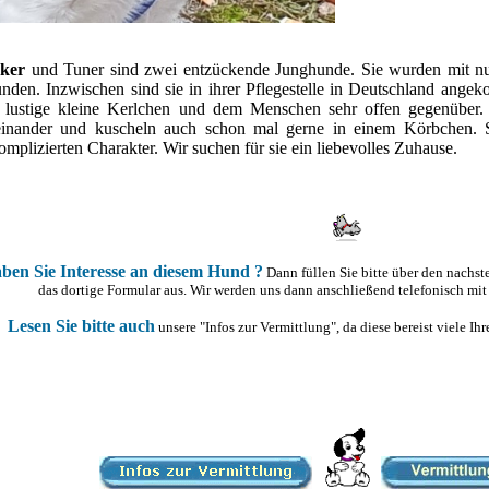
cker
und Tuner sind zwei entzückende Junghunde. Sie wurden mit n
unden. Inzwischen sind sie in ihrer Pflegestelle in Deutschland ange
 lustige kleine Kerlchen und dem Menschen sehr offen gegenüber. S
einander und kuscheln auch schon mal gerne in einem Körbchen. S
mplizierten Charakter. Wir suchen für sie ein liebevolles Zuhause.
ben Sie Interesse an diesem Hund ?
Dann füllen Sie bitte über den nachs
das dortige Formular aus. Wir werden uns dann anschließend telefonisch mit
Lesen Sie bitte auch
unsere "Infos zur Vermittlung", da diese bereist viele I