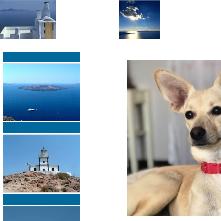
»
»
Home
zurück zur Übersicht