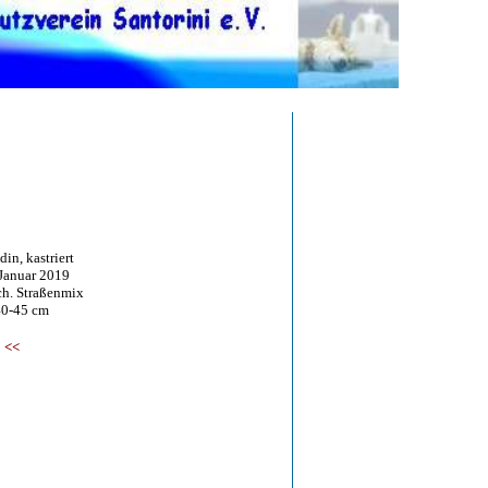
in, kastriert
nuar 2019
 Straßenmix
0-45 cm
<<