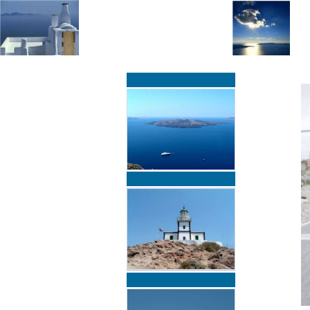
»
»
Home
zurück zur Übersicht