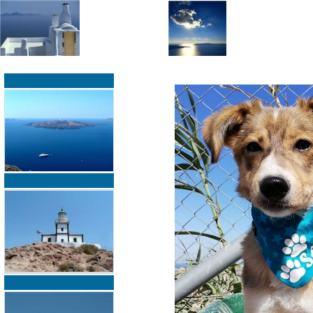
»
»
Home
zurück zur Übersicht