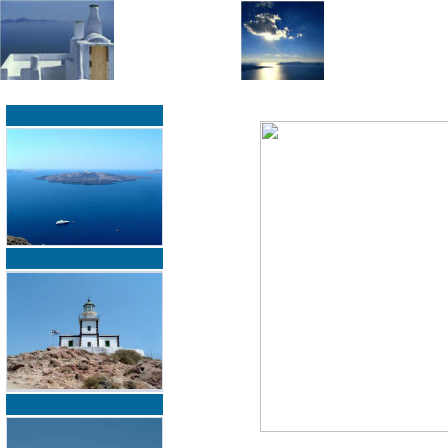
»
»
Home
zurück zur Übersicht