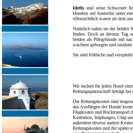
Idefix
und seine Schwester I
Hunden auf Santorini unter ei
offensichtlich waren sie dort au
Natürlich nahm sie die beiden 
finden. Doch an diesem Tag wa
beiden als Pflegehunde mit n
wachsen geborgen und rundum be
Sie sind fröhliche und verspiel
Wir suchen für jeden Hund einen 
Rettungspatenschaft beträgt bei
Die Rettungskosten sind insgesa
das Ausfliegen der Hunde kostet
Flugkosten und Rücktransport d
Kastration, Impfungen, Chip un
außerdem diverse andere Koste
Rettungskosten und der später 