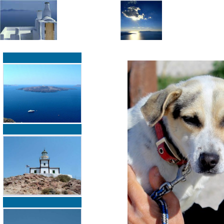
»
»
Home
zurück zur Übersicht