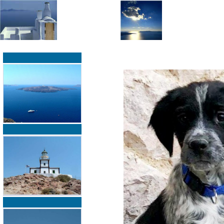
»
»
Home
zurück zur Übersicht