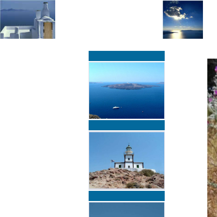
»
»
Home
zurück zur Übersicht