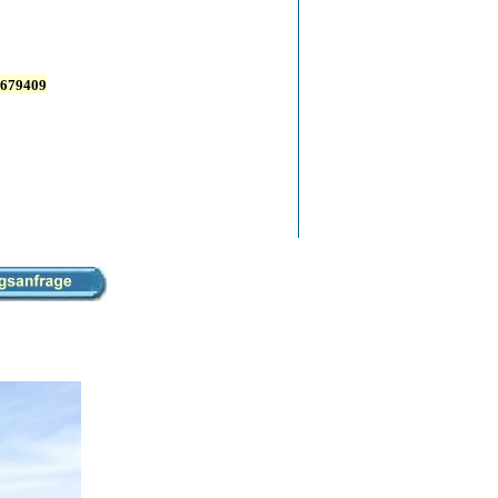
679409