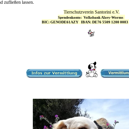
d zufließen lassen.
T
ierschutzverein Santorini e.V.
Spendenkonto:
Volksbank Alzey-Worms
BIC: GENODE61AZY IBAN: DE76 5509 1200 0083 