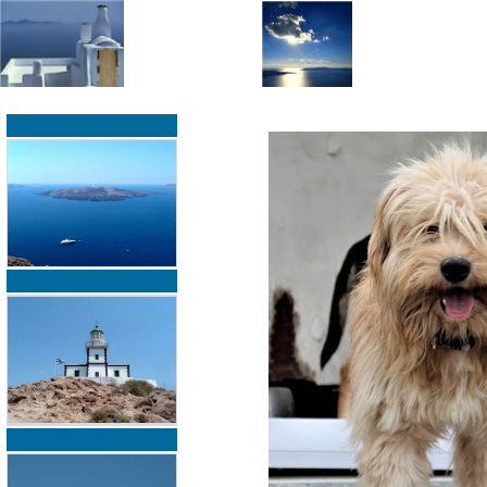
»
»
Home
zurück zur Übersicht