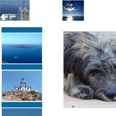
»
»
Home
zurück zur Übersicht