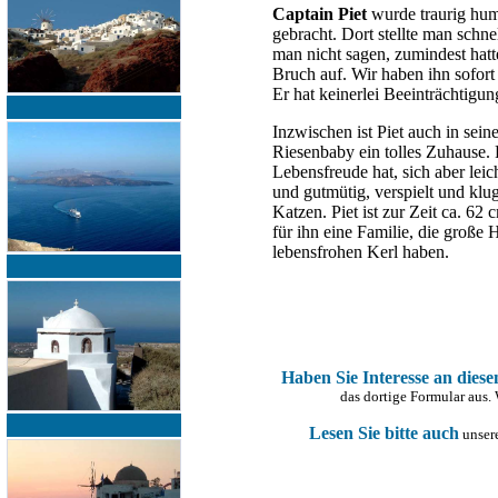
Captain Piet
wurde traurig hum
gebracht. Dort stellte man schne
man nicht sagen, zumindest hatt
Bruch auf. Wir haben ihn sofort 
Er hat keinerlei Beeinträchtigu
Inzwischen ist Piet auch in sei
Riesenbaby ein tolles Zuhause. P
Lebensfreude hat, sich aber leic
und gutmütig, verspielt und klug
Katzen. Piet ist zur Zeit ca. 6
für ihn eine Familie, die große 
lebensfrohen Kerl haben.
Haben Sie Interesse an dies
das dortige Formular aus.
Lesen Sie bitte auch
unsere