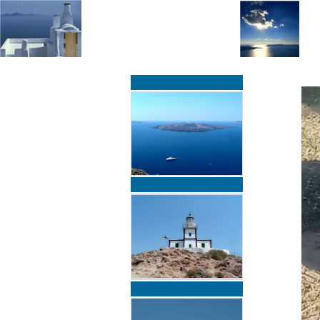
»
»
Home
zurück zur Übersicht