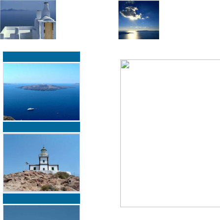
»
»
Home
zurück zur Übersicht