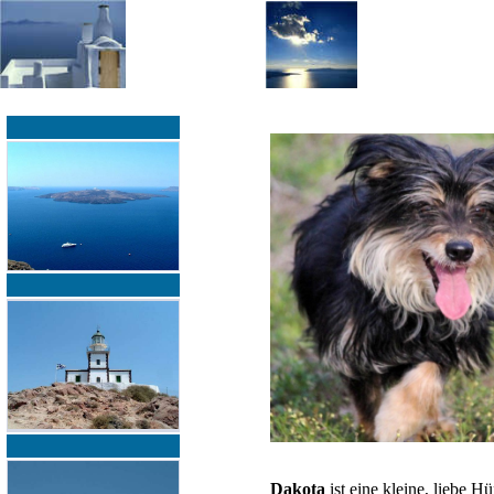
»
»
Home
zurück zur Übersicht
Dakota
ist eine kleine, liebe H