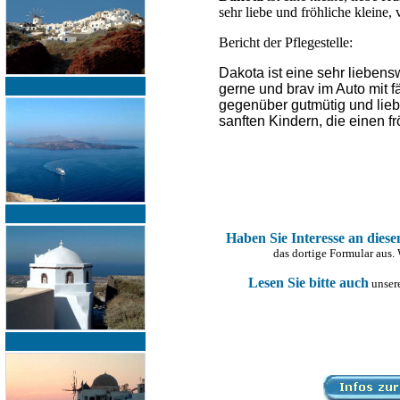
sehr liebe und fröhliche kleine,
Bericht der Pflegestelle:
Dakota ist eine sehr liebens
gerne und brav im Auto mit f
gegenüber gutmütig und liebe
sanften Kindern, die einen f
Haben Sie Interesse an dies
das dortige Formular aus.
Lesen Sie bitte auch
unsere