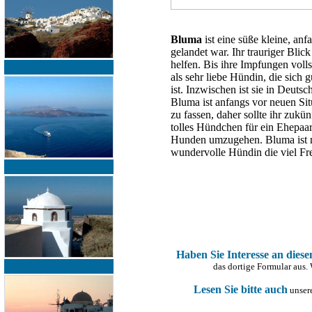
Bluma
ist eine süße kleine, an
gelandet war. Ihr trauriger Blic
helfen. Bis ihre Impfungen voll
als sehr liebe Hündin, die sich
ist. Inzwischen ist sie in Deut
Bluma ist anfangs vor neuen Si
zu fassen, daher sollte ihr zukü
tolles Hündchen für ein Ehepaar
Hunden umzugehen. Bluma ist nic
wundervolle Hündin die viel F
Haben Sie Interesse an dies
das dortige Formular aus.
Lesen Sie bitte auch
unsere