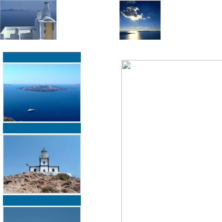
»
»
Home
zurück zur Übersicht