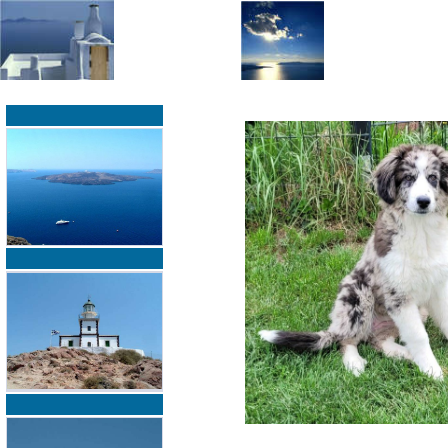
»
»
Home
zurück zur Übersicht