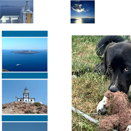
»
»
Home
zurück zur Übersicht