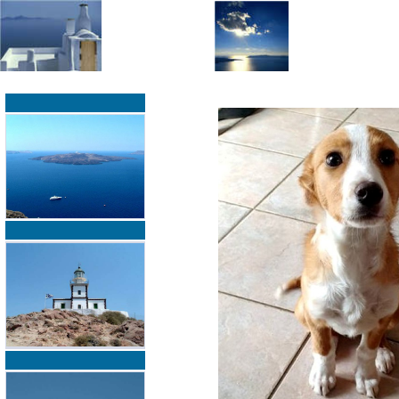
»
»
Home
zurück zur Übersicht