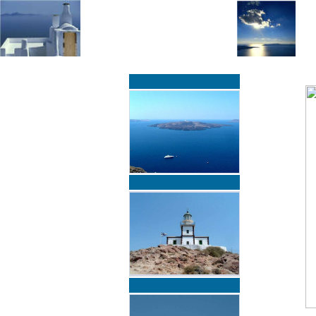
»
»
Home
zurück zur Übersicht